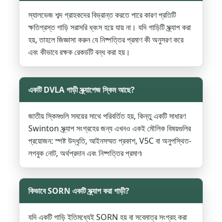
স্যালভেজ শব্দ গ্রাহকদের বিভ্রান্ত করতে পারে কারণ প্রতিটি
ক্ষতিগ্রস্ত গাড়ি সরাসরি ধ্বংস হয়ে যায় না। যদি গাড়িটি স্ক্র্যাপ করা
হয়, তাহলে জিজ্ঞাসা করুন যে নিষ্পত্তির প্রমাণ কী অনুসরণ করে
এবং কীভাবে রক্ষক রেকর্ডটি বন্ধ করা হয়।
একটি DVLA গাড়ী স্ক্র্যাপেজ স্কিম আছে?
জাতীয় স্কিমগুলি সময়ের সাথে পরিবর্তিত হয়, কিন্তু একটি সাধারণ
Swinton স্ক্র্যাপ সংগ্রহের জন্য এখনও একই মৌলিক বিষয়গুলির
প্রয়োজন: স্পষ্ট উদ্ধৃতি, আইনসম্মত প্রকাশ, V5C বা অনুপস্থিত-
লগবুক নোট, অর্থপ্রদান এবং নিষ্পত্তির প্রমাণ৷
কিভাবে SORN একটি স্ক্র্যাপ করা গাড়ী?
যদি একটি গাড়ি ইতিমধ্যেই SORN হয় বা সবেমাত্র সংগ্রহ করা