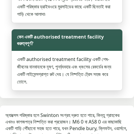
একটি পরিষ্কার ড্রাইভওয়ে মুরসাইডের কাছে একটি ছিনতাই করা
গাড়ি থেকে আলাদা৷
কেন একটি authorised treatment facility
গুরুত্বপূর্ণ?
একটি authorised treatment facility একটি শেষ-
জীবনের যানবাহনকে দূষণ, পুনর্ব্যবহার এবং ধ্বংসের রেকর্ডের জন্য
একটি লাইসেন্সপ্রাপ্ত রুট দেয়। যে নিষ্পত্তি ট্রেস সহজ করে
তোলে.
অ্যাক্সেস পরিষ্কার হলে Swinton সংগ্রহ দ্রুত হতে পারে, কিন্তু গ্রাহকের
এখনও কাগজপত্র নিষ্পত্তি করা প্রয়োজন। M6 0 বা A58 0 এর কাছাকাছি
একটি গাড়ি পৌঁছানো সহজ হতে পারে, যখন Pendle bury, ক্লিফটন, ওয়ার্সলে,