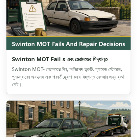
Swinton MOT Fail s এবং মেরামতের সিদ্ধান্ত
Swinton MOT- মেরামতের বিল, অনিরাপদ ত্রুটি, গ্যারেজ স্টোরেজ,
পুনরুদ্ধারের অ্যাক্সেস এবং পরবর্তী স্ক্র্যাপ করার সিদ্ধান্ত নেওয়ার জন্য ব্যর্থ
নোট।