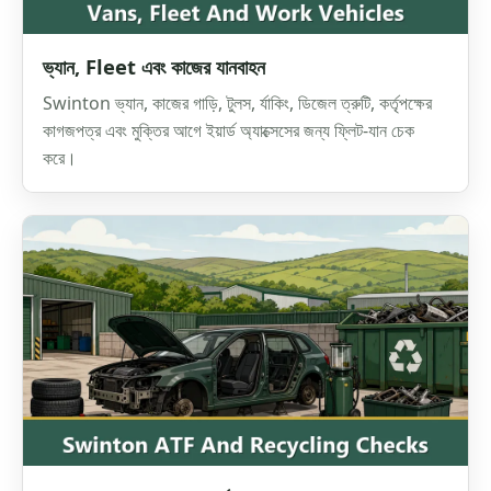
ভ্যান, Fleet এবং কাজের যানবাহন
Swinton ভ্যান, কাজের গাড়ি, টুলস, র্যাকিং, ডিজেল ত্রুটি, কর্তৃপক্ষের
কাগজপত্র এবং মুক্তির আগে ইয়ার্ড অ্যাক্সেসের জন্য ফ্লিট-যান চেক
করে।