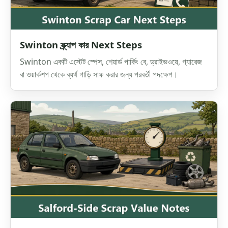
Swinton স্ক্র্যাপ কার Next Steps
Swinton একটি এস্টেট স্পেস, শেয়ার্ড পার্কিং বে, ড্রাইভওয়ে, গ্যারেজ
বা ওয়ার্কশপ থেকে ব্যর্থ গাড়ি সাফ করার জন্য পরবর্তী পদক্ষেপ।