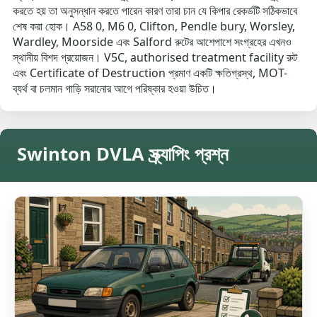
করতে হয় তা অনুসন্ধান করতে পারেন কারণ তারা চান যে কিপার রেকর্ডটি সঠিকভাবে
শেষ করা হোক। A58 0, M6 0, Clifton, Pendle bury, Worsley,
Wardley, Moorside এবং Salford রুটের আশেপাশে সংগ্রহের এখনও
স্থানীয় বিশদ প্রয়োজন। V5C, authorised treatment facility রুট
এবং Certificate of Destruction প্রমাণ একটি ক্ষতিগ্রস্থ, MOT-
ব্যর্থ বা চলমান গাড়ি সরানোর আগে পরিষ্কার হওয়া উচিত।
Swinton DVLA স্ক্র্যাপিং প্রশ্ন