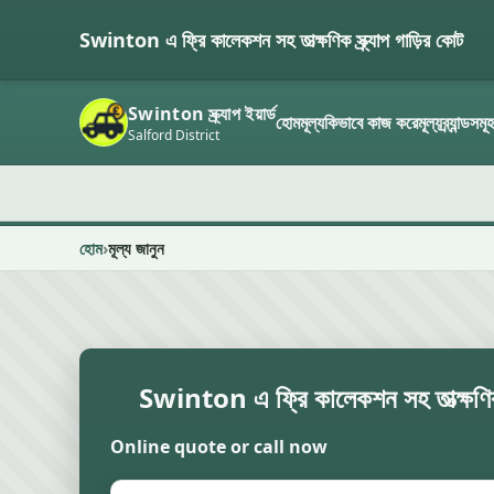
Swinton এ ফ্রি কালেকশন সহ তাত্ক্ষণিক স্ক্র্যাপ গাড়ির কোট
Swinton স্ক্র্যাপ ইয়ার্ড
হোম
মূল্য
কিভাবে কাজ করে
মূল্য
ব্র্যান্ডসমূ
Salford District
হোম
মূল্য জানুন
Swinton এ ফ্রি কালেকশন সহ তাত্ক্ষণিক স
Online quote or call now