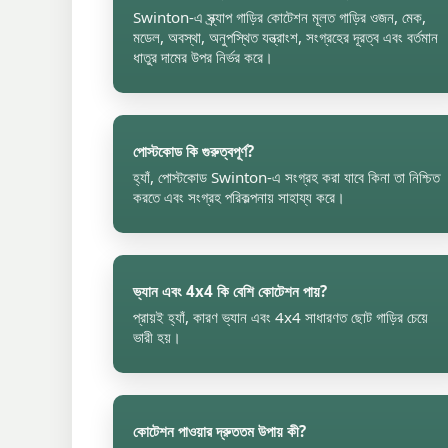
Swinton-এ স্ক্র্যাপ গাড়ির কোটেশন মূলত গাড়ির ওজন, মেক,
মডেল, অবস্থা, অনুপস্থিত যন্ত্রাংশ, সংগ্রহের দূরত্ব এবং বর্তমান
ধাতুর দামের উপর নির্ভর করে।
পোস্টকোড কি গুরুত্বপূর্ণ?
হ্যাঁ, পোস্টকোড Swinton-এ সংগ্রহ করা যাবে কিনা তা নিশ্চিত
করতে এবং সংগ্রহ পরিকল্পনায় সাহায্য করে।
ভ্যান এবং 4x4 কি বেশি কোটেশন পায়?
প্রায়ই হ্যাঁ, কারণ ভ্যান এবং 4x4 সাধারণত ছোট গাড়ির চেয়ে
ভারী হয়।
কোটেশন পাওয়ার দ্রুততম উপায় কী?