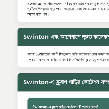
Swinton এ আমাদের স্ক্র্যাপ গাড়ির দাম বর্তমান ধাতব মূল্য এবং 
প্রতিযোগিতামূলক মূল্য পান। অন্যান্য সেবার থেকে আলাদা করে,
ন্যায্য মূল্য পান।
Swinton এবং আশেপাশে দ্রুত কালেকশন
আমরা Swinton ব্যাপী ফ্রি স্ক্র্যাপ গাড়ি কালেকশন সেবা প
কমাতে। যানবাহন সংগ্রহের একই দিনে নিরাপদ ব্যাংক ট্রান্সফারের মাধ
Swinton-এ স্ক্র্যাপ গাড়ির কোটেশন সম্পর
Swinton-এ স্ক্র্যাপ গাড়ির কোটেশনে কী প্রভাব ফেলে?