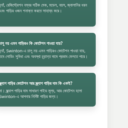
হ্যাঁ, রেজিস্ট্রেশন নম্বর সঠিক মেক, মডেল, বয়স, জ্বালানির ধরন
এবং গাড়ির ওজন শনাক্ত করতে সাহায্য করে।
চালু নয় এমন গাড়িরও কি কোটেশন পাওয়া যায়?
হ্যাঁ, Swinton-এ চালু নয় এমন গাড়িরও কোটেশন পাওয়া যায়,
তবে লোডিং সুবিধা এবং অবস্থা চূড়ান্ত দামে প্রভাব ফেলতে পারে।
স্ক্র্যাপ গাড়ির কোটেশন আর স্ক্র্যাপ গাড়ির দাম কি একই?
না। স্ক্র্যাপ গাড়ির দাম সাধারণ গাইড মূল্য, আর কোটেশন হলো
Swinton-এ আপনার নির্দিষ্ট গাড়ির জন্য।