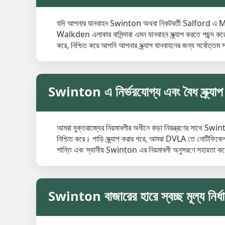
যদি আপনার যানবাহন Swinton অথবা নিকটবর্তী Salford এ MOT এ
Walkden এলাকার বাসিন্দারা এমন যানবাহন স্ক্র্যাপ করতে পছন্দ কর
করে, নিশ্চিত করে আপনি আপনার স্ক্র্যাপ যানবাহনের জন্য সর্বোত্তম স
Swinton এ নির্ভরযোগ্য এবং বৈধ স্ক্র্যাপ গ
আমরা যুক্তরাজ্যের নিয়মাবলীর অধীনে কড়া নিয়ন্ত্রণের সাথে Swinto
নিশ্চিত করে। গাড়ি স্ক্র্যাপ করার পরে, আমরা DVLA তে নোটিফ
শান্তি এবং স্থানীয় Swinton এর নিয়মাবলী অনুসরণে সহায়তা ক
Swinton বাজারের হারে স্বচ্ছ মূল্য নির্ধ