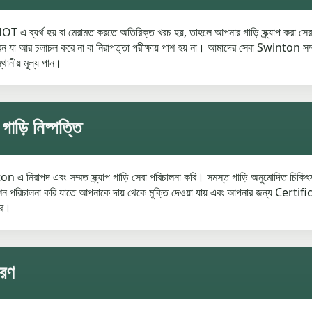
 ব্যর্থ হয় বা মেরামত করতে অতিরিক্ত খরচ হয়, তাহলে আপনার গাড়ি স্ক্র্যাপ কর
েন যা আর চলাচল করে না বা নিরাপত্তা পরীক্ষায় পাশ হয় না। আমাদের সেবা Swinton সম্প্
্থানীয় মূল্য পান।
াড়ি নিষ্পত্তি
n এ নিরাপদ এবং সম্মত স্ক্র্যাপ গাড়ি সেবা পরিচালনা করি। সমস্ত গাড়ি অনুমোদিত চিকিৎসা স
িকেশন পরিচালনা করি যাতে আপনাকে দায় থেকে মুক্তি দেওয়া যায় এবং আপনার জন্য C
রে।
ারণ