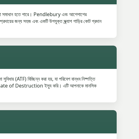
া সেরা সমাধান হতে পারে। Pendlebury এবং আশেপাশের
রদায়ের জন্য সহজ এবং একটি উপযুক্ত স্ক্র্যাপ গাড়ির কোট প্রদান
ুবিধায় (ATF) বিচ্ছিন্ন করা হয়, যা পরিবেশ বান্ধব নিষ্পত্তি
ertificate of Destruction ইস্যু করি। এটি আপনাকে মানসিক