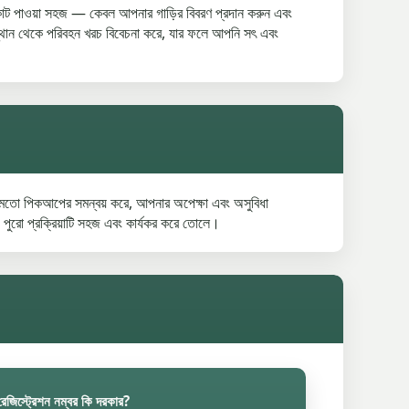
়। কোট পাওয়া সহজ — কেবল আপনার গাড়ির বিবরণ প্রদান করুন এবং
্থান থেকে পরিবহন খরচ বিবেচনা করে, যার ফলে আপনি সৎ এবং
তো পিকআপের সমন্বয় করে, আপনার অপেক্ষা এবং অসুবিধা
্য পুরো প্রক্রিয়াটি সহজ এবং কার্যকর করে তোলে।
রেজিস্ট্রেশন নম্বর কি দরকার?