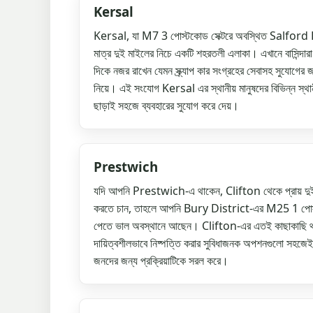
Kersal
Kersal, যা M7 3 পোস্টকোড সেক্টরে অবস্থিত Salford 
মাত্র দুই মাইলের নিচে একটি শহরতলী এলাকা। এখানে বাসিন্দার
দিকে নজর রাখেন যেমন স্ক্র্যাপ কার সংগ্রহের সেবাসহ সুযোগের জন
নিয়ে। এই সংযোগ Kersal এর স্থানীয় মানুষদের বিভিন্ন স্থানী
ছাড়াই সহজে ব্যবহারের সুযোগ করে দেয়।
Prestwich
যদি আপনি Prestwich-এ থাকেন, Clifton থেকে প্রায় দুই মা
করতে চান, তাহলে আপনি Bury District-এর M25 1 পোস্টকোড
পেতে ভাল অবস্থানে আছেন। Clifton-এর এতই কাছাকাছি থাকার
দায়িত্বশীলভাবে নিষ্পত্তি করার সুবিধাজনক অপশনগুলো সহজেই 
জনদের জন্য প্রক্রিয়াটিকে সরল করে।