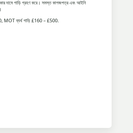
যাপ কার দামে গাড়ি গ্রহণ করে। সমস্ত কাগজপত্র এবং আইনি
ন।
1500, MOT ব্যর্থ গাড়ি £160 – £500.