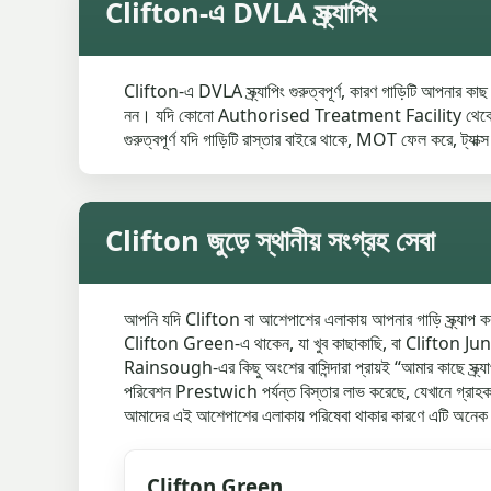
Clifton-এ DVLA স্ক্র্যাপিং
Clifton-এ DVLA স্ক্র্যাপিং গুরুত্বপূর্ণ, কারণ গাড়িটি আপনার 
নন। যদি কোনো Authorised Treatment Facility থেকে Certi
গুরুত্বপূর্ণ যদি গাড়িটি রাস্তার বাইরে থাকে, MOT ফেল করে, ট্যাক্স
Clifton জুড়ে স্থানীয় সংগ্রহ সেবা
আপনি যদি Clifton বা আশেপাশের এলাকায় আপনার গাড়ি স্ক্র্যাপ কর
Clifton Green-এ থাকেন, যা খুব কাছাকাছি, বা Clifton Junct
Rainsough-এর কিছু অংশের বাসিন্দারা প্রায়ই “আমার কাছে স্ক্র্যা
পরিবেশন Prestwich পর্যন্ত বিস্তার লাভ করেছে, যেখানে গ্রাহকরা প্
আমাদের এই আশেপাশের এলাকায় পরিষেবা থাকার কারণে এটি অনেক সহ
Clifton Green