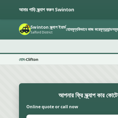
আমার গাড়ি স্ক্র্যাপ করুন Swinton
Swinton স্ক্র্যাপ ইয়ার্ড
হোম
মূল্য
কিভাবে কাজ করে
মূল্য
ব্র্যান্ডসমূ
Salford District
হোম
Clifton
আপনার ফ্রি স্ক্র্যাপ কার কোট
Online quote or call now