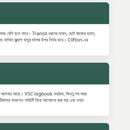
অনেক সময় বেশি হতে পারে। Transit ধরনের ভ্যান, ছোট কাজের ভ্যান,
 বর্তমান স্ক্র্যাপ ধাতুর দামের উপর নির্ভর করে। Clifton-এর
 অনুমতি আপনার আছে। V5C logbook সহায়ক, কিন্তু সব সময়
 ঠিকানায় থাকলেও গাড়িটি নিয়ে আলোচনা করা যায় এবং তথ্য