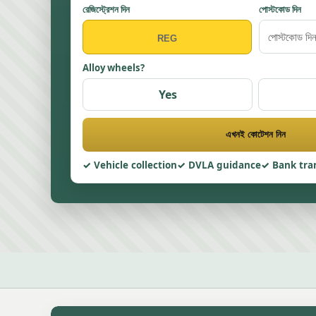
রেজিস্ট্রেশন দিন
পোস্টকোড দিন
Alloy wheels?
Yes
এখনই কোটেশন নিন
Vehicle collection
DVLA guidance
Bank tra