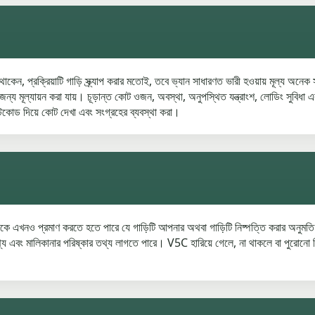
 থাকেন, প্রক্রিয়াটি গাড়ি স্ক্র্যাপ করার মতোই, তবে ভ্যান সাধারণত ভারী হওয়ায় মূল্য 
য মূল্যায়ন করা যায়। চূড়ান্ত কোট ওজন, অবস্থা, অনুপস্থিত যন্ত্রাংশ, লোডিং সুবিধা এবং
টকোড দিয়ে কোট দেখা এবং সংগ্রহের ব্যবস্থা করা।
পনাকে এখনও প্রমাণ করতে হতে পারে যে গাড়িটি আপনার অথবা গাড়িটি নিষ্পত্তি করার
য এবং মালিকানার পরিষ্কার তথ্য লাগতে পারে। V5C হারিয়ে গেলে, না থাকলে বা পুরোনো