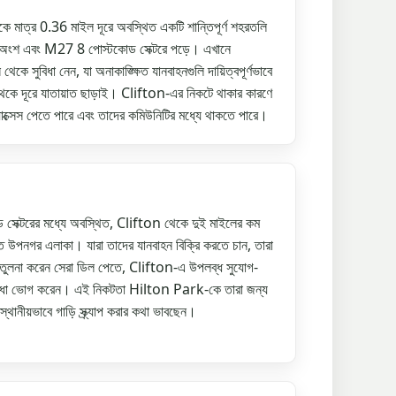
াত্র 0.36 মাইল দূরে অবস্থিত একটি শান্তিপূর্ণ শহরতলি
অংশ এবং M27 8 পোস্টকোড সেক্টরে পড়ে। এখানে
স থেকে সুবিধা নেন, যা অনাকাঙ্ক্ষিত যানবাহনগুলি দায়িত্বপূর্ণভাবে
থেকে দূরে যাতায়াত ছাড়াই। Clifton-এর নিকটে থাকার কারণে
অ্যাক্সেস পেতে পারে এবং তাদের কমিউনিটির মধ্যে থাকতে পারে।
ক্টরের মধ্যে অবস্থিত, Clifton থেকে দুই মাইলের কম
উপনগর এলাকা। যারা তাদের যানবাহন বিক্রি করতে চান, তারা
মের তুলনা করেন সেরা ডিল পেতে, Clifton-এ উপলব্ধ সুযোগ-
 সুবিধা ভোগ করেন। এই নিকটতা Hilton Park-কে তারা জন্য
থানীয়ভাবে গাড়ি স্ক্র্যাপ করার কথা ভাবছেন।