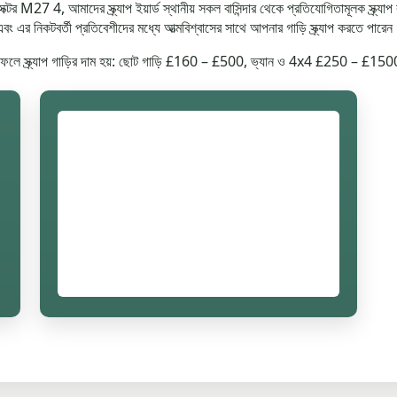
M27 4, আমাদের স্ক্র্যাপ ইয়ার্ড স্থানীয় সকল বাসিন্দার থেকে প্রতিযোগিতামূলক স্ক্র্
 এর নিকটবর্তী প্রতিবেশীদের মধ্যে আত্মবিশ্বাসের সাথে আপনার গাড়ি স্ক্র্যাপ করতে পারে
যার ফলে স্ক্র্যাপ গাড়ির দাম হয়: ছোট গাড়ি £160 – £500, ভ্যান ও 4x4 £250 – £