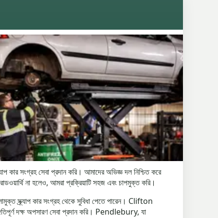
প কার সংগ্রহ সেবা প্রদান করি। আমাদের অভিজ্ঞ দল নিশ্চিত করে
রোডওয়ার্থি না হলেও, আমরা প্রক্রিয়াটি সহজ এবং চাপমুক্ত করি।
্ত স্ক্র্যাপ কার সংগ্রহ থেকে সুবিধা পেতে পারেন। Clifton
গতিপূর্ণ দক্ষ অপসারণ সেবা প্রদান করি। Pendlebury, যা