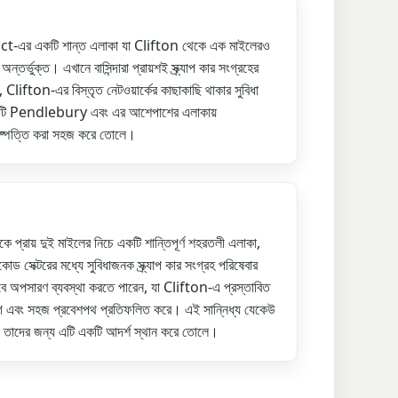
এর একটি শান্ত এলাকা যা Clifton থেকে এক মাইলেরও
র্ভুক্ত। এখানে বাসিন্দারা প্রায়শই স্ক্র্যাপ কার সংগ্রহের
ে, Clifton-এর বিস্তৃত নেটওয়ার্কের কাছাকাছি থাকার সুবিধা
থটি Pendlebury এবং এর আশেপাশের এলাকায়
নিষ্পত্তি করা সহজ করে তোলে।
ায় দুই মাইলের নিচে একটি শান্তিপূর্ণ শহরতলী এলাকা,
ক্টরের মধ্যে সুবিধাজনক স্ক্র্যাপ কার সংগ্রহ পরিষেবার
ভাবে অপসারণ ব্যবস্থা করতে পারেন, যা Clifton-এ প্রস্তাবিত
সংযোগ এবং সহজ প্রবেশপথ প্রতিফলিত করে। এই সান্নিধ্য যেকেউ
োজন তাদের জন্য এটি একটি আদর্শ স্থান করে তোলে।