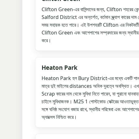
Clifton Green-এর বাসিন্দাদের জন্য, Clifton শহরের কেন্
Salford District এর অন্তর্গত, বর্তমান স্ক্র্যাপ কারের দাম ব
সময় সহায়ক হতে পারে। এই উপশহরটি Clifton এর নিকটবর্তী 
Clifton Green এবং আশেপাশের সম্প্রদায়ের জন্য স্থানীয় স্ক্
করে।
Heaton Park
Heaton Park হল Bury District-এর মধ্যে একটি শান্
মাত্র দুই মাইলের distances অধিক দূরত্বে অবস্থিত। এখানে 
Scrap কারের দাম থেকে সুবিধা নিতে পারেন, যা পুরানো যানবাহন
চাইলে সুবিধাজনক। M25 1 পোস্টকোড সেক্টরের আওতাভু
সঙ্গে ঘনিষ্ঠ সংযোগ বজায় রাখে, স্থানীয় পরিষেবা এবং আশেপাশের 
অ্যাক্সেস নিশ্চিত করে।