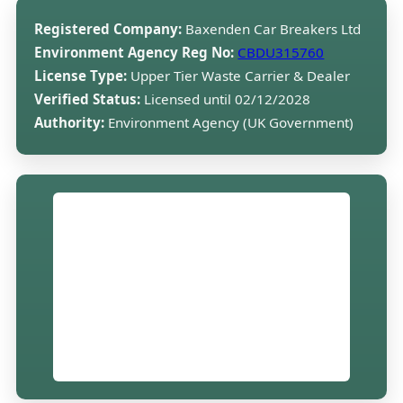
Registered Company:
Baxenden Car Breakers Ltd
Environment Agency Reg No:
CBDU315760
License Type:
Upper Tier Waste Carrier & Dealer
Verified Status:
Licensed until 02/12/2028
Authority:
Environment Agency (UK Government)