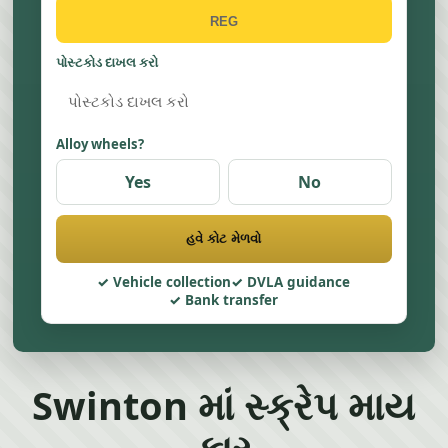
પોસ્ટકોડ દાખલ કરો
Alloy wheels?
Yes
No
હવે કોટ મેળવો
Vehicle collection
DVLA guidance
Bank transfer
Swinton માં સ્ક્રેપ માય
કાર