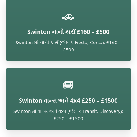
🚗
Swinton નાની કાર્સ £160 – £500
Swinton માં નાની કાર્સ (જેમ કે Fiesta, Corsa): £160 –
£500
🚐
Swinton વાન્સ અને 4x4 £250 – £1500
Swinton માં વાન્સ અને 4x4 (જેમ કે Transit, Discovery):
£250 – £1500