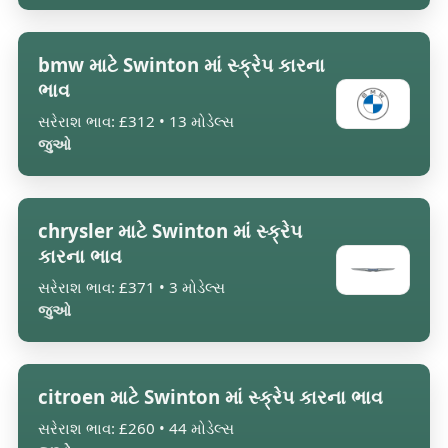
bmw માટે Swinton માં સ્ક્રેપ કારના
ભાવ
સરેરાશ ભાવ: £312 • 13 મોડેલ્સ
જુઓ
chrysler માટે Swinton માં સ્ક્રેપ
કારના ભાવ
સરેરાશ ભાવ: £371 • 3 મોડેલ્સ
જુઓ
citroen માટે Swinton માં સ્ક્રેપ કારના ભાવ
સરેરાશ ભાવ: £260 • 44 મોડેલ્સ