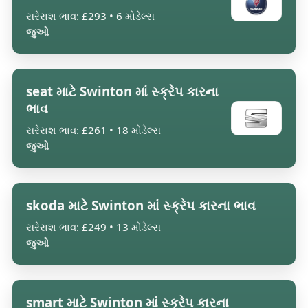
સરેરાશ ભાવ: £293 • 6 મોડેલ્સ
જુઓ
seat માટે Swinton માં સ્ક્રેપ કારના
ભાવ
સરેરાશ ભાવ: £261 • 18 મોડેલ્સ
જુઓ
skoda માટે Swinton માં સ્ક્રેપ કારના ભાવ
સરેરાશ ભાવ: £249 • 13 મોડેલ્સ
જુઓ
smart માટે Swinton માં સ્ક્રેપ કારના