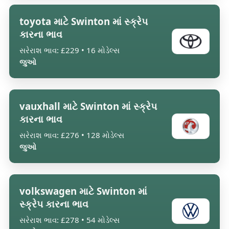
toyota માટે Swinton માં સ્ક્રેપ
કારના ભાવ
સરેરાશ ભાવ: £229 • 16 મોડેલ્સ
જુઓ
vauxhall માટે Swinton માં સ્ક્રેપ
કારના ભાવ
સરેરાશ ભાવ: £276 • 128 મોડેલ્સ
જુઓ
volkswagen માટે Swinton માં
સ્ક્રેપ કારના ભાવ
સરેરાશ ભાવ: £278 • 54 મોડેલ્સ