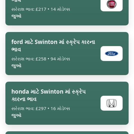
સરેરાશ ભાવ: £217 • 14 મોડેલ્સ
જુઓ
ford માટે Swinton માં સ્ક્રેપ કારના
ભાવ
સરેરાશ ભાવ: £258 • 94 મોડેલ્સ
જુઓ
honda માટે Swinton માં સ્ક્રેપ
કારના ભાવ
સરેરાશ ભાવ: £297 • 16 મોડેલ્સ
જુઓ