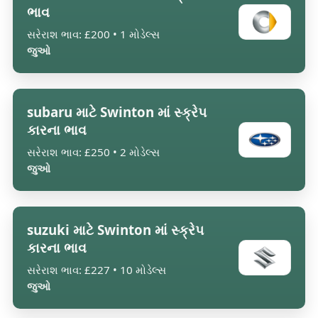
ભાવ
સરેરાશ ભાવ: £200 • 1 મોડેલ્સ
જુઓ
subaru માટે Swinton માં સ્ક્રેપ
કારના ભાવ
સરેરાશ ભાવ: £250 • 2 મોડેલ્સ
જુઓ
suzuki માટે Swinton માં સ્ક્રેપ
કારના ભાવ
સરેરાશ ભાવ: £227 • 10 મોડેલ્સ
જુઓ