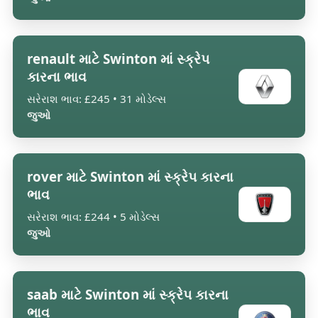
renault માટે Swinton માં સ્ક્રેપ
કારના ભાવ
સરેરાશ ભાવ: £245 • 31 મોડેલ્સ
જુઓ
rover માટે Swinton માં સ્ક્રેપ કારના
ભાવ
સરેરાશ ભાવ: £244 • 5 મોડેલ્સ
જુઓ
saab માટે Swinton માં સ્ક્રેપ કારના
ભાવ