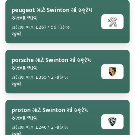
peugeot માટે Swinton માં સ્ક્રેપ
કારના ભાવ
સરેરાશ ભાવ: £267 • 56 મોડેલ્સ
જુઓ
porsche માટે Swinton માં સ્ક્રેપ
કારના ભાવ
સરેરાશ ભાવ: £355 • 2 મોડેલ્સ
જુઓ
proton માટે Swinton માં સ્ક્રેપ
કારના ભાવ
સરેરાશ ભાવ: £246 • 2 મોડેલ્સ
જુઓ