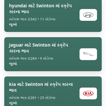
hyundai માટે Swinton માં સ્ક્રેપ
કારના ભાવ
સરેરાશ ભાવ: £342 • 11 મોડેલ્સ
જુઓ
jaguar માટે Swinton માં સ્ક્રેપ
કારના ભાવ
સરેરાશ ભાવ: £284 • 9 મોડેલ્સ
જુઓ
kia માટે Swinton માં સ્ક્રેપ કારના
ભાવ
સરેરાશ ભાવ: £281 • 25 મોડેલ્સ
જુઓ