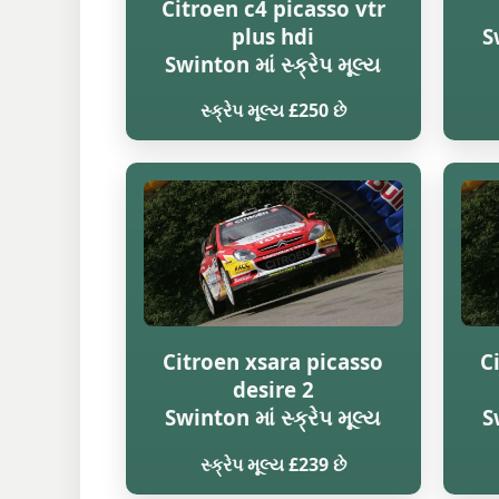
Citroen c4 picasso vtr
plus hdi
S
Swinton માં સ્ક્રેપ મૂલ્ય
સ્ક્રેપ મૂલ્ય £250 છે
Citroen xsara picasso
C
desire 2
Swinton માં સ્ક્રેપ મૂલ્ય
S
સ્ક્રેપ મૂલ્ય £239 છે