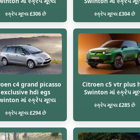
winton માં સ્ક્રેપ મૂલ્ય
Swinton માં સ્ક્રેપ મૂલ
સ્ક્રેપ મૂલ્ય £306 છે
સ્ક્રેપ મૂલ્ય £304 છે
roen c4 grand picasso
Citroen c5 vtr plus 
exclusive hdi egs
Swinton માં સ્ક્રેપ મૂલ
winton માં સ્ક્રેપ મૂલ્ય
સ્ક્રેપ મૂલ્ય £285 છે
સ્ક્રેપ મૂલ્ય £294 છે