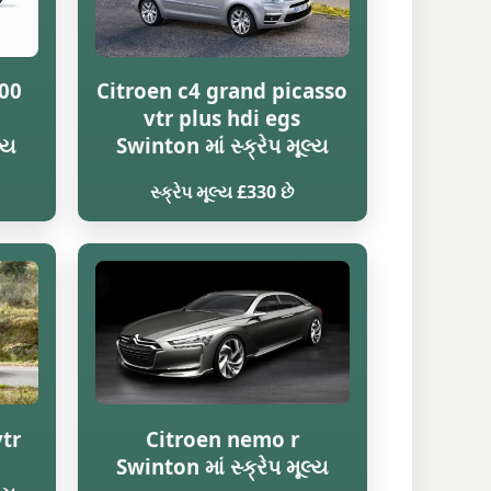
000
Citroen c4 grand picasso
vtr plus hdi egs
્ય
Swinton માં સ્ક્રેપ મૂલ્ય
સ્ક્રેપ મૂલ્ય £330 છે
vtr
Citroen nemo r
Swinton માં સ્ક્રેપ મૂલ્ય