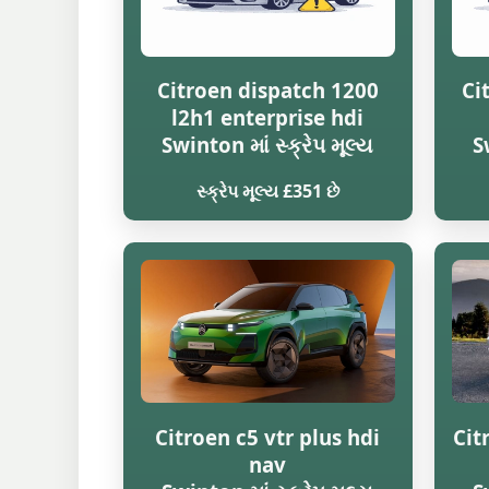
Citroen dispatch 1200
Ci
l2h1 enterprise hdi
Swinton માં સ્ક્રેપ મૂલ્ય
S
સ્ક્રેપ મૂલ્ય £351 છે
Citroen c5 vtr plus hdi
Cit
nav