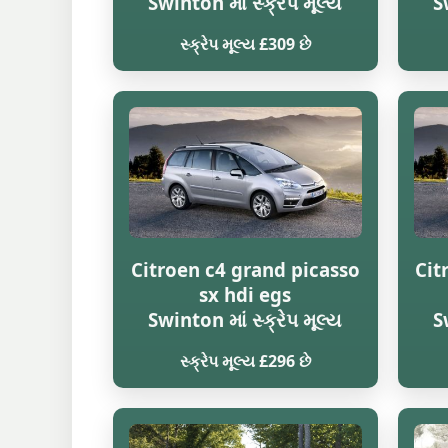
Swinton માં સ્ક્રેપ મૂલ્ય
S
સ્ક્રેપ મૂલ્ય £309 છે
Citroen c4 grand picasso
Cit
sx hdi egs
Swinton માં સ્ક્રેપ મૂલ્ય
S
સ્ક્રેપ મૂલ્ય £296 છે