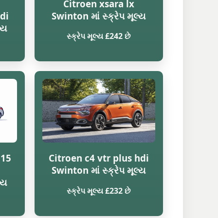
Citroen xsara lx
di
Swinton માં સ્ક્રેપ મૂલ્ય
્ય
સ્ક્રેપ મૂલ્ય £242 છે
815
Citroen c4 vtr plus hdi
Swinton માં સ્ક્રેપ મૂલ્ય
્ય
સ્ક્રેપ મૂલ્ય £232 છે