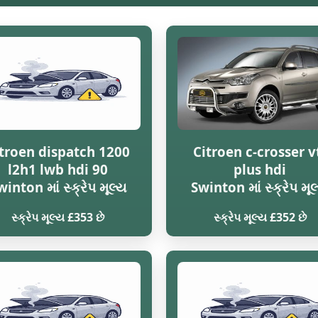
troen dispatch 1200
Citroen c-crosser v
l2h1 lwb hdi 90
plus hdi
winton માં સ્ક્રેપ મૂલ્ય
Swinton માં સ્ક્રેપ મૂલ
સ્ક્રેપ મૂલ્ય £353 છે
સ્ક્રેપ મૂલ્ય £352 છે