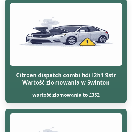
Citroen dispatch combi hdi l2h1 9str
Wartość złomowania w Swinton
wartość złomowania to £352