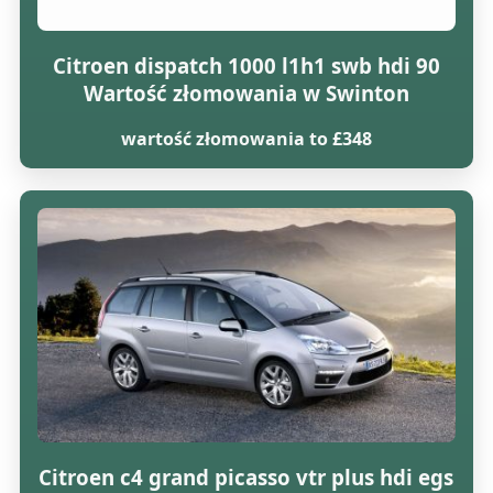
Citroen dispatch 1000 l1h1 swb hdi 90
Wartość złomowania w Swinton
wartość złomowania to £348
Citroen c4 grand picasso vtr plus hdi egs