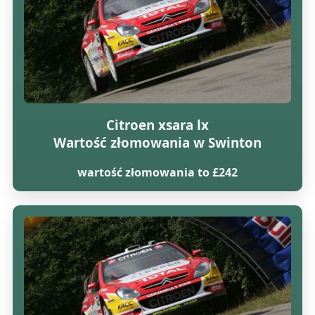
Citroen xsara lx
Wartość złomowania w Swinton
wartość złomowania to £242