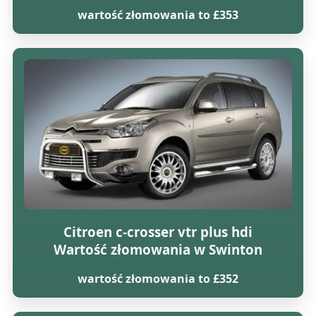
wartość złomowania to £353
Citroen c-crosser vtr plus hdi
Wartość złomowania w Swinton
wartość złomowania to £352