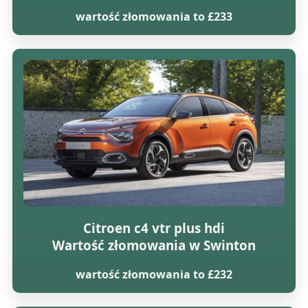
wartość złomowania to £233
Citroen c4 vtr plus hdi
Wartość złomowania w Swinton
wartość złomowania to £232