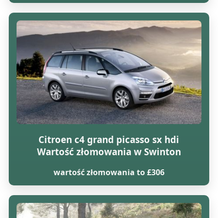
Citroen c4 grand picasso sx hdi
Wartość złomowania w Swinton
wartość złomowania to £306