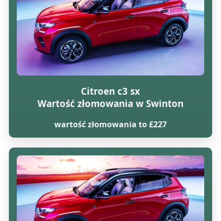
Citroen c3 sx
Wartość złomowania w Swinton
wartość złomowania to £227