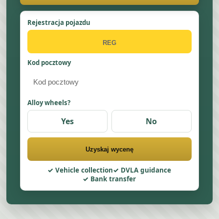
Rejestracja pojazdu
Kod pocztowy
Alloy wheels?
Yes
No
Uzyskaj wycenę
Vehicle collection
DVLA guidance
Bank transfer