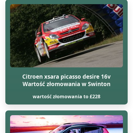
Citroen xsara picasso desire 16v
Wartość złomowania w Swinton
wartość złomowania to £228