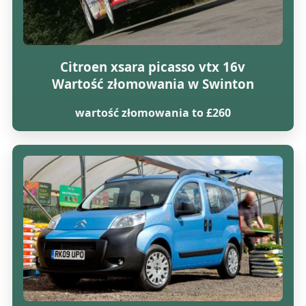
Citroen xsara picasso vtx 16v
Wartość złomowania w Swinton
wartość złomowania to £260