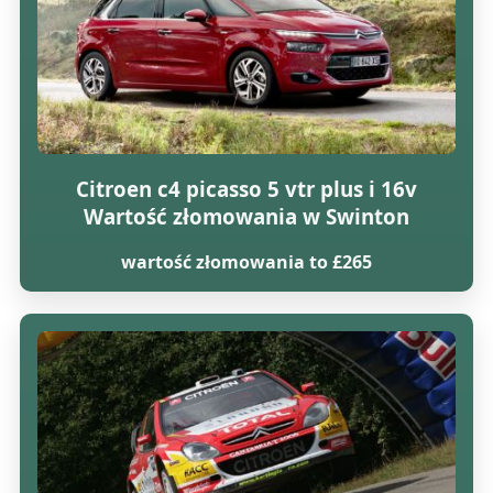
Citroen c4 picasso 5 vtr plus i 16v
Wartość złomowania w Swinton
wartość złomowania to £265