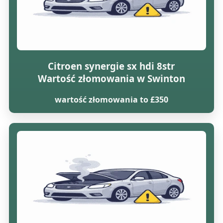
Citroen synergie sx hdi 8str
Wartość złomowania w Swinton
wartość złomowania to £350