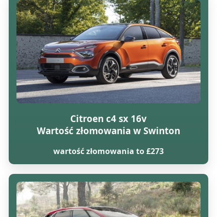
Citroen c4 sx 16v
Wartość złomowania w Swinton
wartość złomowania to £273