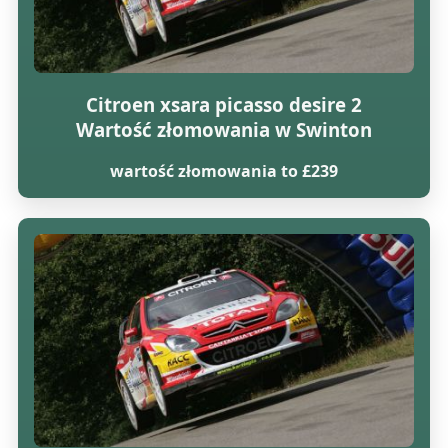
Citroen xsara picasso desire 2
Wartość złomowania w Swinton
wartość złomowania to £239