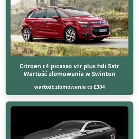
Citroen c4 picasso vtr plus hdi 5str
Wartość złomowania w Swinton
wartość złomowania to £304