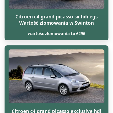
Citroen c4 grand picasso sx hdi egs
Wartość złomowania w Swinton
wartość złomowania to £296
Citroen c4 grand picasso exclusive hdi