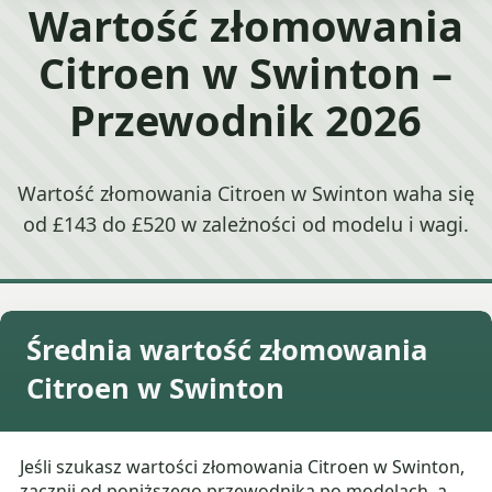
Wartość złomowania
Citroen w Swinton –
Przewodnik 2026
Wartość złomowania Citroen w Swinton waha się
od £143 do £520 w zależności od modelu i wagi.
Średnia wartość złomowania
Citroen w Swinton
Jeśli szukasz wartości złomowania Citroen w Swinton,
zacznij od poniższego przewodnika po modelach, a