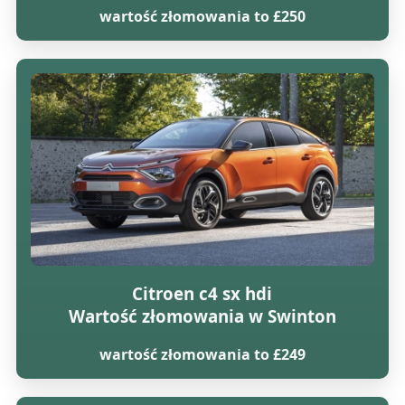
wartość złomowania to £250
Citroen c4 sx hdi
Wartość złomowania w Swinton
wartość złomowania to £249