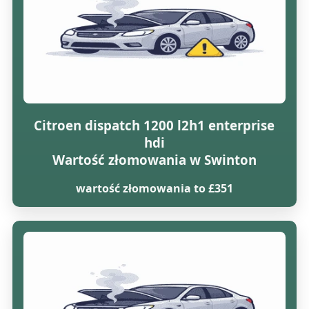
Citroen dispatch 1200 l2h1 enterprise
hdi
Wartość złomowania w Swinton
wartość złomowania to £351