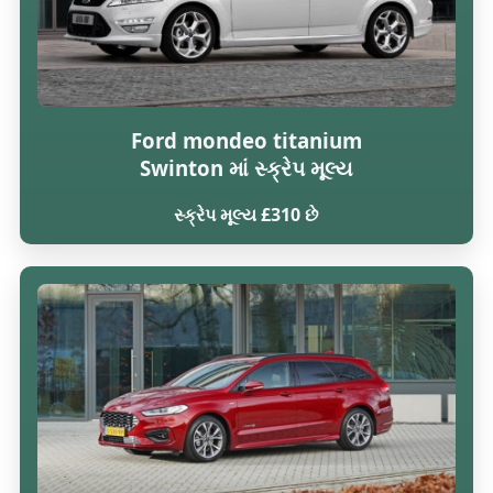
Ford mondeo titanium
Swinton માં સ્ક્રેપ મૂલ્ય
સ્ક્રેપ મૂલ્ય £310 છે