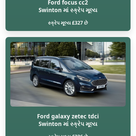
Ford focus cc2
Swinton માં સ્ક્રેપ મૂલ્ય
સ્ક્રેપ મૂલ્ય £327 છે
Ford galaxy zetec tdci
Swinton માં સ્ક્રેપ મૂલ્ય