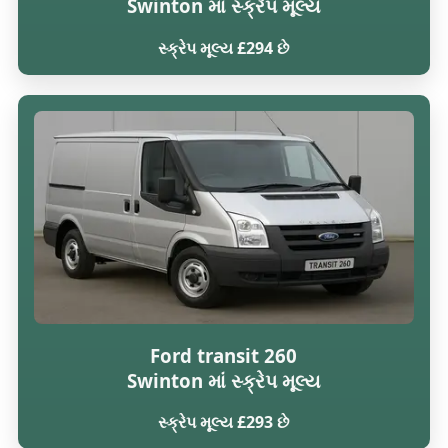
Swinton માં સ્ક્રેપ મૂલ્ય
સ્ક્રેપ મૂલ્ય £294 છે
Ford transit 260
Swinton માં સ્ક્રેપ મૂલ્ય
સ્ક્રેપ મૂલ્ય £293 છે