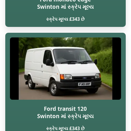
Swinton માં સ્ક્રેપ મૂલ્ય
સ્ક્રેપ મૂલ્ય £343 છે
Ford transit 120
Swinton માં સ્ક્રેપ મૂલ્ય
સ્ક્રેપ મૂલ્ય £343 છે