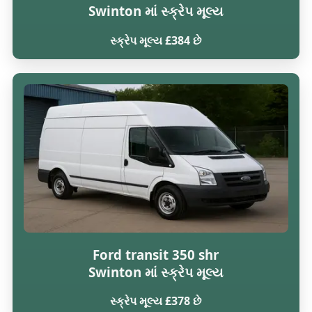
Swinton માં સ્ક્રેપ મૂલ્ય
સ્ક્રેપ મૂલ્ય £384 છે
Ford transit 350 shr
Swinton માં સ્ક્રેપ મૂલ્ય
સ્ક્રેપ મૂલ્ય £378 છે