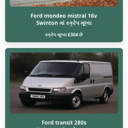
Ford mondeo mistral 16v
Swinton માં સ્ક્રેપ મૂલ્ય
સ્ક્રેપ મૂલ્ય £304 છે
Ford transit 280s