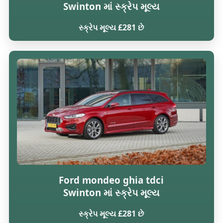
Swinton માં સ્ક્રેપ મૂલ્ય
સ્ક્રેપ મૂલ્ય £281 છે
Ford mondeo ghia tdci
Swinton માં સ્ક્રેપ મૂલ્ય
સ્ક્રેપ મૂલ્ય £281 છે