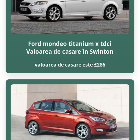
Ford mondeo titanium x tdci
Valoarea de casare în Swinton
valoarea de casare este £286