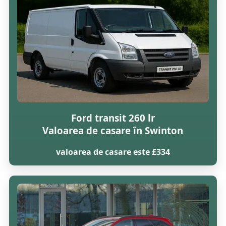
Ford transit 260 lr
Valoarea de casare în Swinton
valoarea de casare este £334