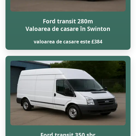
Ford transit 280m
Valoarea de casare în Swinton
valoarea de casare este £384
Ford transit 350 shr