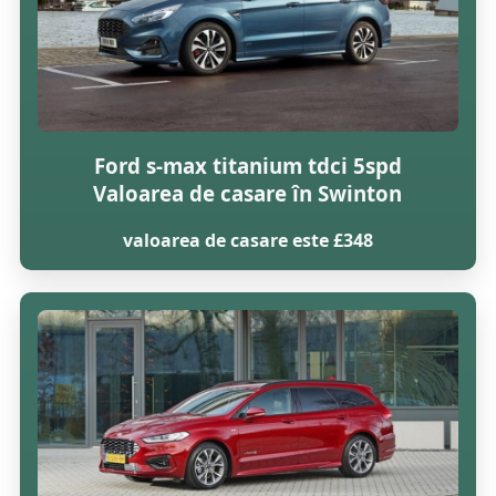
Ford s-max titanium tdci 5spd
Valoarea de casare în Swinton
valoarea de casare este £348