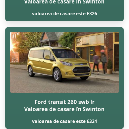
Valoarea de casare în Swinton
valoarea de casare este £326
Ford transit 260 swb lr
Valoarea de casare în Swinton
valoarea de casare este £324