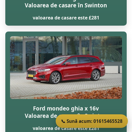
Valoarea de casare în Swinton
valoarea de casare este £281
Ford mondeo ghia x 16v
Valoarea de casare în Swinton
📞 Sună acum: 01615465528
valoarea de casare este £281