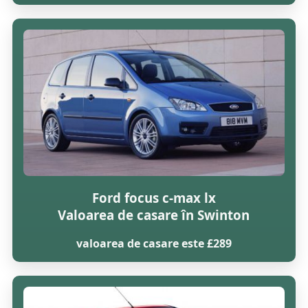
Ford focus c-max lx
Valoarea de casare în Swinton
valoarea de casare este £289