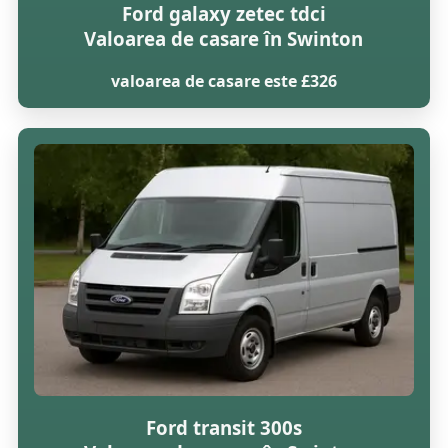
Ford galaxy zetec tdci
Valoarea de casare în Swinton
valoarea de casare este £326
Ford transit 300s