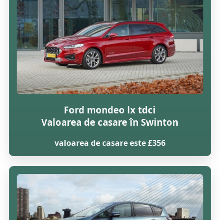
Ford mondeo lx tdci
Valoarea de casare în Swinton
valoarea de casare este £356