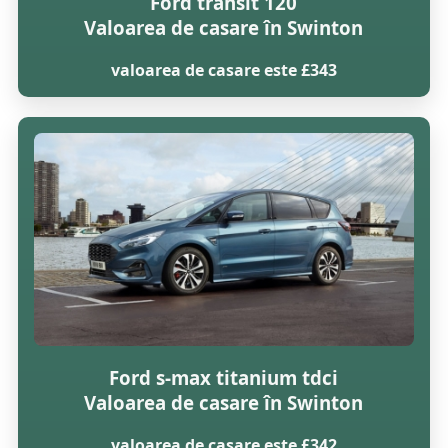
Ford transit 120
Valoarea de casare în Swinton
valoarea de casare este £343
Ford s-max titanium tdci
Valoarea de casare în Swinton
valoarea de casare este £342