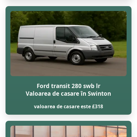
Ford transit 280 swb lr
Valoarea de casare în Swinton
valoarea de casare este £318