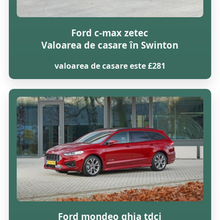
Ford c-max zetec
Valoarea de casare în Swinton
valoarea de casare este £281
Ford mondeo ghia tdci