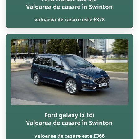
Valoarea de casare în Swinton
valoarea de casare este £378
Ford galaxy lx tdi
Valoarea de casare în Swinton
valoarea de casare este £366