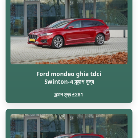
Ford mondeo ghia tdci
Swinton-এ স্ক্র্যাপ মূল্য
স্ক্র্যাপ মূল্য £281