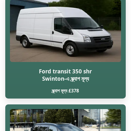
Ford transit 350 shr
Swinton-এ স্ক্র্যাপ মূল্য
স্ক্র্যাপ মূল্য £378