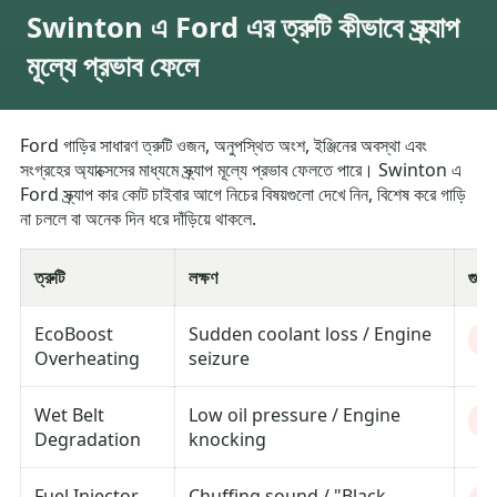
Swinton এ Ford এর ত্রুটি কীভাবে স্ক্র্যাপ
মূল্যে প্রভাব ফেলে
Ford গাড়ির সাধারণ ত্রুটি ওজন, অনুপস্থিত অংশ, ইঞ্জিনের অবস্থা এবং
সংগ্রহের অ্যাক্সেসের মাধ্যমে স্ক্র্যাপ মূল্যে প্রভাব ফেলতে পারে। Swinton এ
Ford স্ক্র্যাপ কার কোট চাইবার আগে নিচের বিষয়গুলো দেখে নিন, বিশেষ করে গাড়ি
না চললে বা অনেক দিন ধরে দাঁড়িয়ে থাকলে.
ত্রুটি
লক্ষণ
গুরুত
EcoBoost
Sudden coolant loss / Engine
Cr
Overheating
seizure
Wet Belt
Low oil pressure / Engine
Cr
Degradation
knocking
Fuel Injector
Chuffing sound / "Black