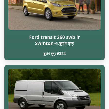
Ford transit 260 swb lr
Swinton-এ স্ক্র্যাপ মূল্য
স্ক্র্যাপ মূল্য £324