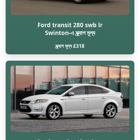
Ford transit 280 swb lr
Swinton-এ স্ক্র্যাপ মূল্য
স্ক্র্যাপ মূল্য £318