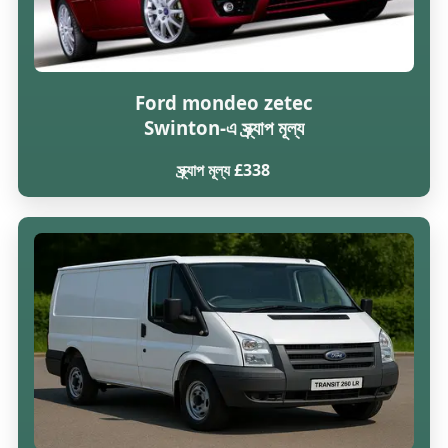
Ford mondeo zetec
Swinton-এ স্ক্র্যাপ মূল্য
স্ক্র্যাপ মূল্য £338