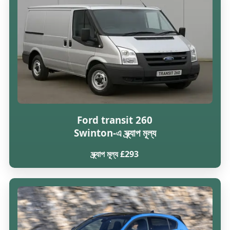
Ford transit 260
Swinton-এ স্ক্র্যাপ মূল্য
স্ক্র্যাপ মূল্য £293