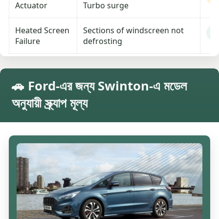
Actuator
Turbo surge
Heated Screen
Sections of windscreen not
L
Failure
defrosting
🚗 Ford-এর জন্য Swinton-এ মডেল
অনুযায়ী স্ক্র্যাপ মূল্য