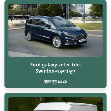
Ford galaxy zetec tdci
Swinton-এ স্ক্র্যাপ মূল্য
স্ক্র্যাপ মূল্য £326