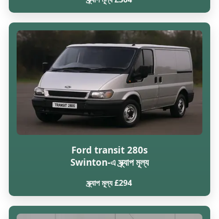
Ford transit 280s
Swinton-এ স্ক্র্যাপ মূল্য
স্ক্র্যাপ মূল্য £294