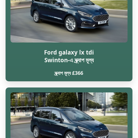
Ford galaxy lx tdi
Swinton-এ স্ক্র্যাপ মূল্য
স্ক্র্যাপ মূল্য £366