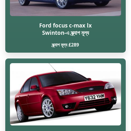
Ford focus c-max lx
Swinton-এ স্ক্র্যাপ মূল্য
স্ক্র্যাপ মূল্য £289