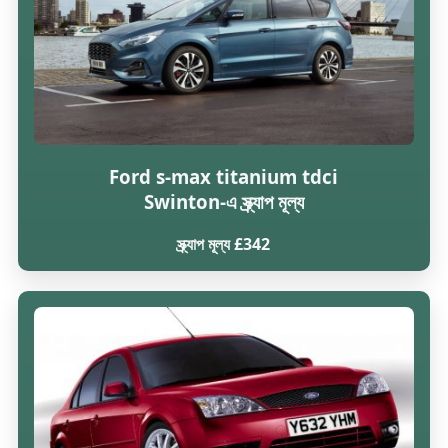
Ford s-max titanium tdci
Swinton-এ স্ক্র্যাপ মূল্য
স্ক্র্যাপ মূল্য £342