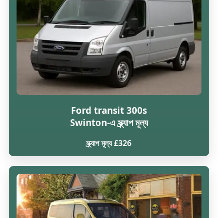
Ford transit 300s
Swinton-এ স্ক্র্যাপ মূল্য
স্ক্র্যাপ মূল্য £326