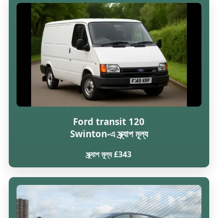
Ford transit 120
Swinton-এ স্ক্র্যাপ মূল্য
স্ক্র্যাপ মূল্য £343