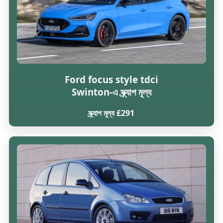
Ford focus style tdci
Swinton-এ স্ক্র্যাপ মূল্য
স্ক্র্যাপ মূল্য £291