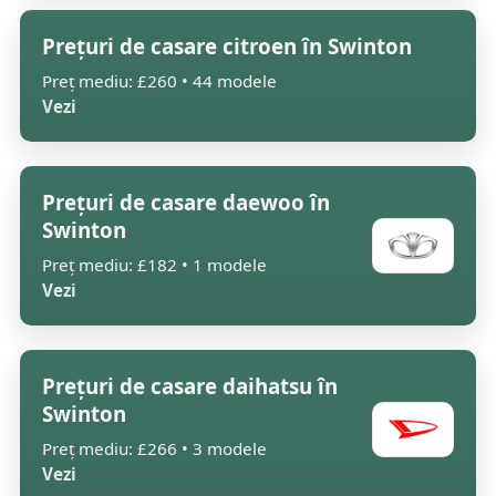
Prețuri de casare citroen în Swinton
Preț mediu: £260 • 44 modele
Vezi
Prețuri de casare daewoo în
Swinton
Preț mediu: £182 • 1 modele
Vezi
Prețuri de casare daihatsu în
Swinton
Preț mediu: £266 • 3 modele
Vezi