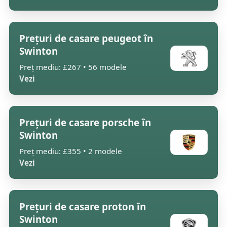
Prețuri de casare peugeot în
Swinton
Preț mediu: £267 • 56 modele
Vezi
Prețuri de casare porsche în
Swinton
Preț mediu: £355 • 2 modele
Vezi
Prețuri de casare proton în
Swinton