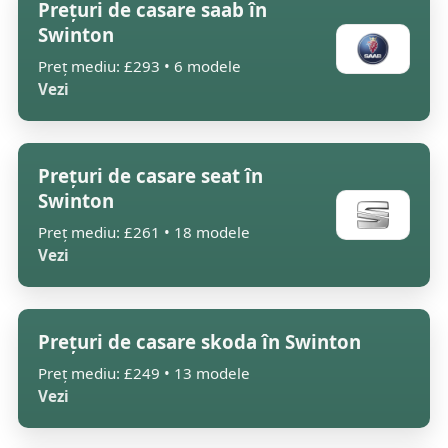
Prețuri de casare saab în
Swinton
Preț mediu: £293 • 6 modele
Vezi
Prețuri de casare seat în
Swinton
Preț mediu: £261 • 18 modele
Vezi
Prețuri de casare skoda în Swinton
Preț mediu: £249 • 13 modele
Vezi