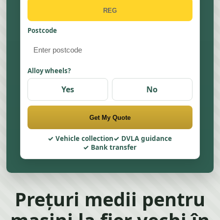
Postcode
Alloy wheels?
Yes
No
Get My Quote
Vehicle collection
DVLA guidance
Bank transfer
Prețuri medii pentru
mașini la fier vechi în