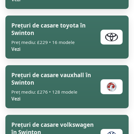
Prețuri de casare toyota în
Swinton
Preț mediu: £229 • 16 modele
Vezi
Prețuri de casare vauxhall în
Swinton
Preț mediu: £276 • 128 modele
Vezi
Prețuri de casare volkswagen
în Swinton