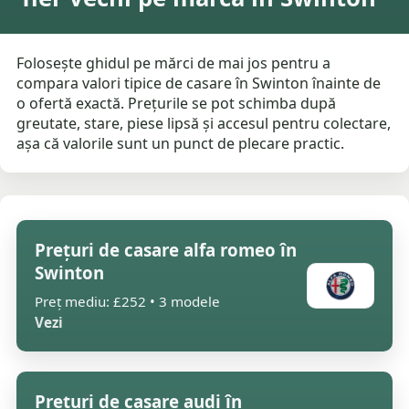
Folosește ghidul pe mărci de mai jos pentru a
compara valori tipice de casare în Swinton înainte de
o ofertă exactă. Prețurile se pot schimba după
greutate, stare, piese lipsă și accesul pentru colectare,
așa că valorile sunt un punct de plecare practic.
Prețuri de casare alfa romeo în
Swinton
Preț mediu: £252 • 3 modele
Vezi
Prețuri de casare audi în