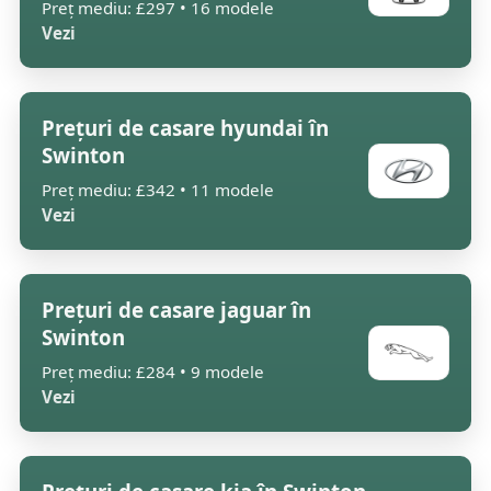
Preț mediu: £297 • 16 modele
Vezi
Prețuri de casare hyundai în
Swinton
Preț mediu: £342 • 11 modele
Vezi
Prețuri de casare jaguar în
Swinton
Preț mediu: £284 • 9 modele
Vezi