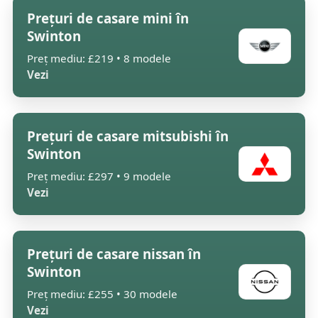
Prețuri de casare mini în
Swinton
Preț mediu: £219 • 8 modele
Vezi
Prețuri de casare mitsubishi în
Swinton
Preț mediu: £297 • 9 modele
Vezi
Prețuri de casare nissan în
Swinton
Preț mediu: £255 • 30 modele
Vezi