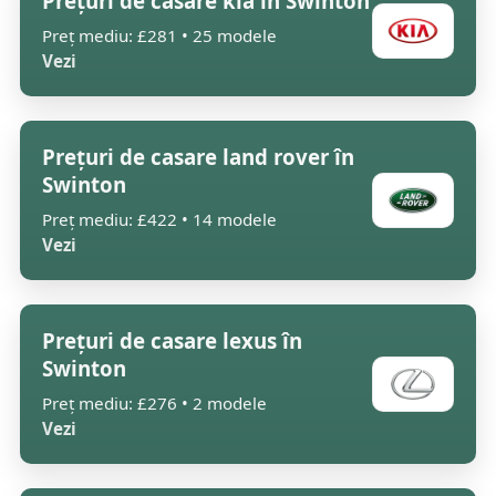
Prețuri de casare kia în Swinton
Preț mediu: £281 • 25 modele
Vezi
Prețuri de casare land rover în
Swinton
Preț mediu: £422 • 14 modele
Vezi
Prețuri de casare lexus în
Swinton
Preț mediu: £276 • 2 modele
Vezi