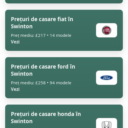
Prețuri de casare fiat în
Swinton
Preț mediu: £217 • 14 modele
Vezi
Prețuri de casare ford în
Swinton
Preț mediu: £258 • 94 modele
Vezi
Prețuri de casare honda în
Swinton