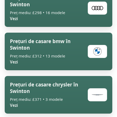
Swinton
Preț mediu: £298 • 16 modele
Vezi
Prețuri de casare bmw în
Swinton
Preț mediu: £312 • 13 modele
Vezi
Prețuri de casare chrysler în
Swinton
Preț mediu: £371 • 3 modele
Vezi