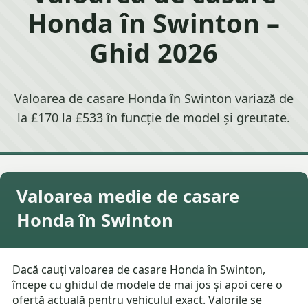
Honda în Swinton –
Ghid 2026
Valoarea de casare Honda în Swinton variază de
la £170 la £533 în funcție de model și greutate.
Valoarea medie de casare
Honda în Swinton
Dacă cauți valoarea de casare Honda în Swinton,
începe cu ghidul de modele de mai jos și apoi cere o
ofertă actuală pentru vehiculul exact. Valorile se