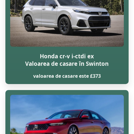
Honda cr-v i-ctdi ex
Valoarea de casare în Swinton
valoarea de casare este £373