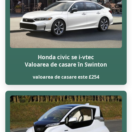
Honda civic se i-vtec
Valoarea de casare în Swinton
valoarea de casare este £254