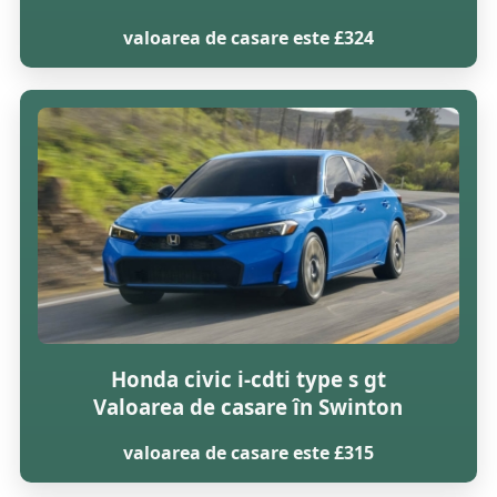
valoarea de casare este £324
Honda civic i-cdti type s gt
Valoarea de casare în Swinton
valoarea de casare este £315