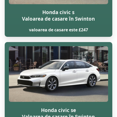
Honda civic s
Valoarea de casare în Swinton
valoarea de casare este £247
Honda civic se
Valoarea de casare în Swinton