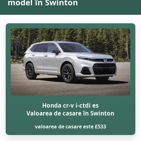
model în Swinton
Honda cr-v i-ctdi es
Valoarea de casare în Swinton
valoarea de casare este £533