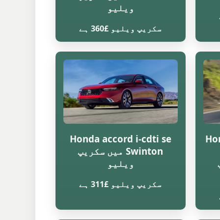
ویلیو
سکریپ ویلیو £360 ہے
Honda accord i-cdti se
Hon
Swinton میں سکریپ
ویلیو
سکریپ ویلیو £311 ہے