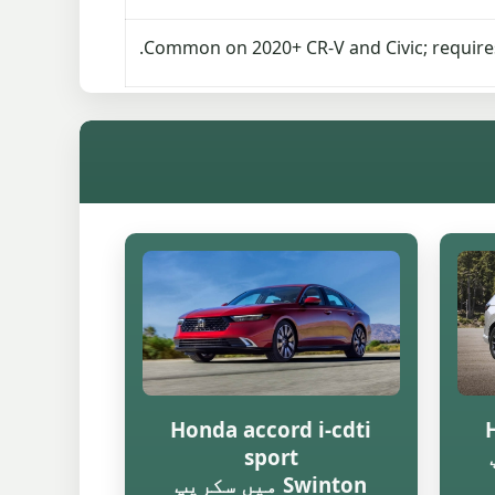
Common on 2020+ CR-V and Civic; requires
Honda accord i-cdti
sport
Swinton میں سکریپ