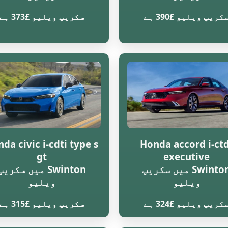
کریپ ویلیو £390 ہے
سکریپ ویلیو £373 ہے
da civic i-cdti type s
Honda accord i-ctd
gt
executive
Swinton میں سکریپ
Swinton میں سکریپ
ویلیو
ویلیو
کریپ ویلیو £324 ہے
سکریپ ویلیو £315 ہے