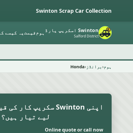
Swinton Scrap Car Collection
Swinton اسکریپ یارڈ
ہوم
قیمت
یہ کیسے کا
Salford District
ہوم
برانڈز
Honda
اپنی Swinton سکریپ کار
لیے تیار ہیں؟
Online quote or call now