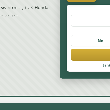
ہے، جو ما
No
Bank