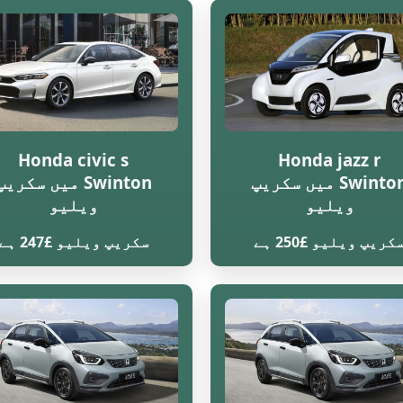
Honda civic s
Honda jazz r
Swinton میں سکریپ
Swinton میں سکریپ
ویلیو
ویلیو
کریپ ویلیو £250 ہے
سکریپ ویلیو £247 ہے