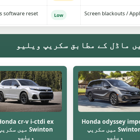
 software reset.
Screen blackouts / Appl
Low
Honda cr-v i-ctdi ex
Honda odyssey imp
Swinton میں سکریپ
Swinton میں سکریپ
ویلیو
ویلیو