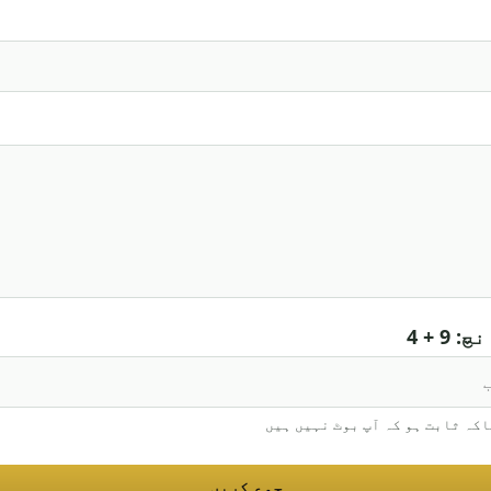
9 + 4
اکہ ثابت ہو کہ آپ بوٹ نہیں ہیں
جمع کریں