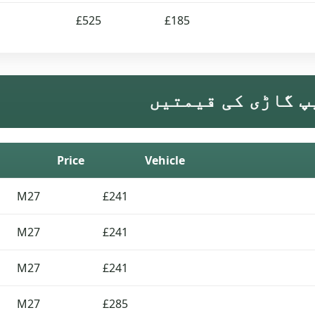
£525
£185
Price
Vehicle
M27
£241
M27
£241
M27
£241
M27
£285