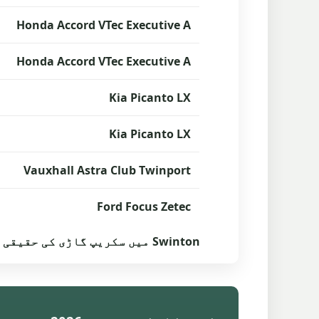
Honda Accord VTec Executive A
Honda Accord VTec Executive A
Kia Picanto LX
Kia Picanto LX
Vauxhall Astra Club Twinport
Ford Focus Zetec
Swinton میں سکریپ گاڑی کی حقیقی ڈراپ آف کوٹس کی بنیاد پر قیمتیں باقاعدگی سے اپ ڈیٹ کی جاتی ہیں۔