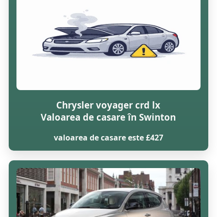
Chrysler voyager crd lx
Valoarea de casare în Swinton
valoarea de casare este £427