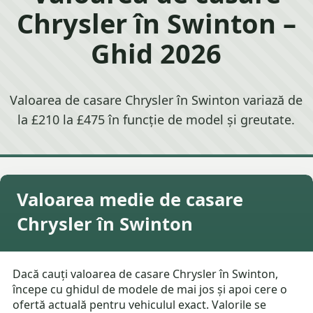
Chrysler în Swinton –
Ghid 2026
Valoarea de casare Chrysler în Swinton variază de
la £210 la £475 în funcție de model și greutate.
Valoarea medie de casare
Chrysler în Swinton
Dacă cauți valoarea de casare Chrysler în Swinton,
începe cu ghidul de modele de mai jos și apoi cere o
ofertă actuală pentru vehiculul exact. Valorile se