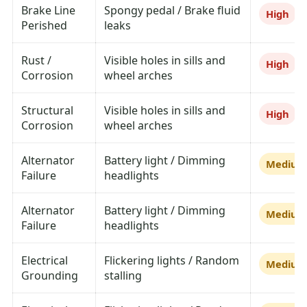
Brake Line
Spongy pedal / Brake fluid
High
Perished
leaks
Rust /
Visible holes in sills and
High
Corrosion
wheel arches
Structural
Visible holes in sills and
High
Corrosion
wheel arches
Alternator
Battery light / Dimming
Mediu
Failure
headlights
Alternator
Battery light / Dimming
Mediu
Failure
headlights
Electrical
Flickering lights / Random
Mediu
Grounding
stalling