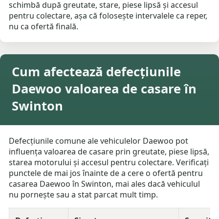
schimbă după greutate, stare, piese lipsă și accesul
pentru colectare, așa că folosește intervalele ca reper,
nu ca ofertă finală.
Cum afectează defecțiunile
Daewoo valoarea de casare în
Swinton
Defecțiunile comune ale vehiculelor Daewoo pot
influența valoarea de casare prin greutate, piese lipsă,
starea motorului și accesul pentru colectare. Verificați
punctele de mai jos înainte de a cere o ofertă pentru
casarea Daewoo în Swinton, mai ales dacă vehiculul
nu pornește sau a stat parcat mult timp.