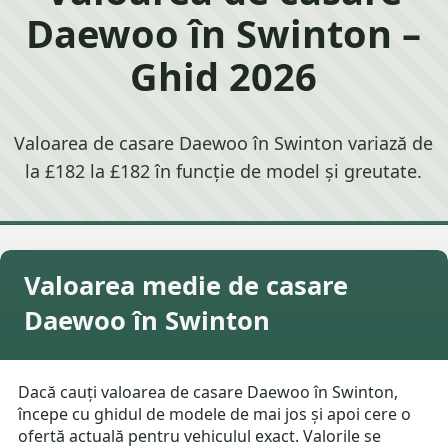
Daewoo în Swinton –
Ghid 2026
Valoarea de casare Daewoo în Swinton variază de
la £182 la £182 în funcție de model și greutate.
Valoarea medie de casare
Daewoo în Swinton
Dacă cauți valoarea de casare Daewoo în Swinton,
începe cu ghidul de modele de mai jos și apoi cere o
ofertă actuală pentru vehiculul exact. Valorile se