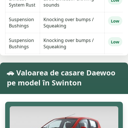
Low
System Rust
sounds
Suspension
Knocking over bumps /
Low
Bushings
Squeaking
Suspension
Knocking over bumps /
Low
Bushings
Squeaking
🚗 Valoarea de casare Daewoo
pe model în Swinton