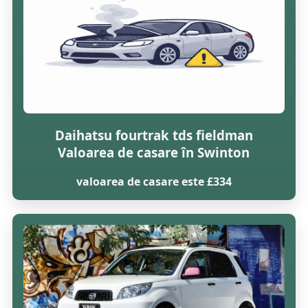
Daihatsu fourtrak tds fieldman
Valoarea de casare în Swinton
valoarea de casare este £334