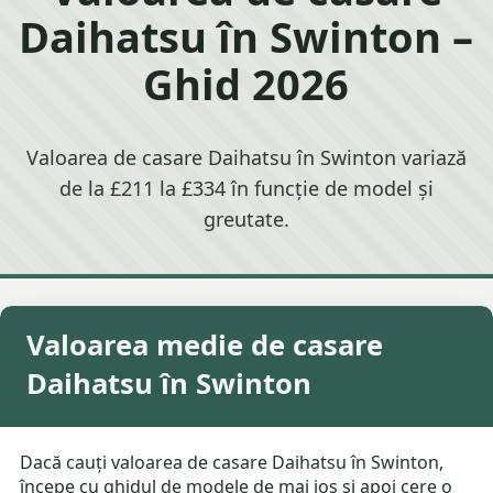
Daihatsu în Swinton –
Ghid 2026
Valoarea de casare Daihatsu în Swinton variază
de la £211 la £334 în funcție de model și
greutate.
Valoarea medie de casare
Daihatsu în Swinton
Dacă cauți valoarea de casare Daihatsu în Swinton,
începe cu ghidul de modele de mai jos și apoi cere o