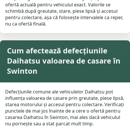
ofertă actuală pentru vehiculul exact. Valorile se
schimbă după greutate, stare, piese lipsă și accesul
pentru colectare, așa că folosește intervalele ca reper,
nu ca ofertă finală.
Cum afectează defecțiunile
Daihatsu valoarea de casare în
Swinton
Defecțiunile comune ale vehiculelor Daihatsu pot
influența valoarea de casare prin greutate, piese lipsă,
starea motorului și accesul pentru colectare. Verificați
punctele de mai jos înainte de a cere o ofertă pentru
casarea Daihatsu în Swinton, mai ales dacă vehiculul
nu pornește sau a stat parcat mult timp.