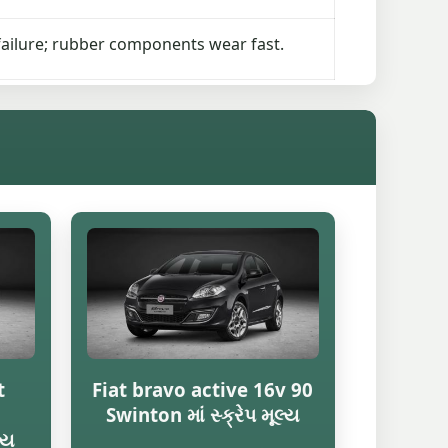
ailure; rubber components wear fast.
t
Fiat bravo active 16v 90
Swinton માં સ્ક્રેપ મૂલ્ય
્ય