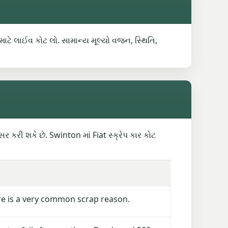
 માટે લાઈવ કોટ લો. સામાન્ય મૂલ્યો વજન, સ્થિતિ,
કરી શકે છે. Swinton માં Fiat સ્ક્રેપ કાર કોટ
re is a very common scrap reason.