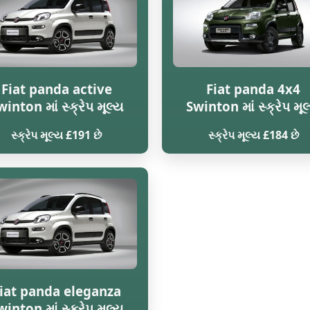
Fiat panda active
Fiat panda 4x4
winton માં સ્ક્રેપ મૂલ્ય
Swinton માં સ્ક્રેપ મૂલ
સ્ક્રેપ મૂલ્ય £191 છે
સ્ક્રેપ મૂલ્ય £184 છે
iat panda eleganza
winton માં સ્ક્રેપ મૂલ્ય