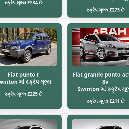
સ્ક્રેપ મૂલ્ય £284 છે
સ્ક્રેપ મૂલ્ય £275 છે
Fiat punto r
Fiat grande punto ac
winton માં સ્ક્રેપ મૂલ્ય
8v
Swinton માં સ્ક્રેપ મૂલ
સ્ક્રેપ મૂલ્ય £225 છે
સ્ક્રેપ મૂલ્ય £211 છે