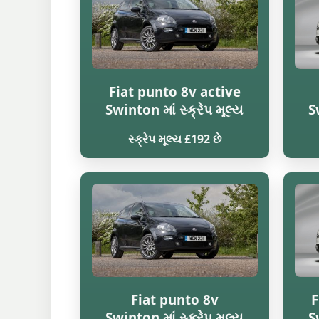
Fiat punto 8v active
Swinton માં સ્ક્રેપ મૂલ્ય
S
સ્ક્રેપ મૂલ્ય £192 છે
Fiat punto 8v
F
Swinton માં સ્ક્રેપ મૂલ્ય
S