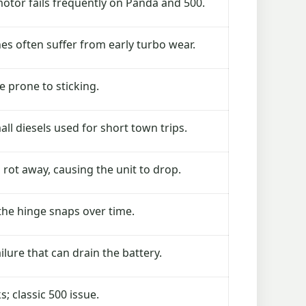
otor fails frequently on Panda and 500.
nes often suffer from early turbo wear.
e prone to sticking.
 diesels used for short town trips.
rot away, causing the unit to drop.
the hinge snaps over time.
ailure that can drain the battery.
; classic 500 issue.