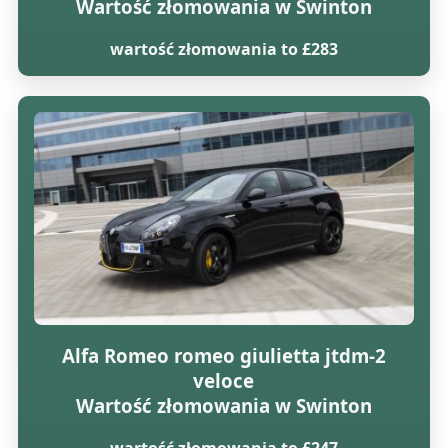
Wartość złomowania w Swinton
wartość złomowania to £283
Alfa Romeo romeo giulietta jtdm-2
veloce
Wartość złomowania w Swinton
wartość złomowania to £247