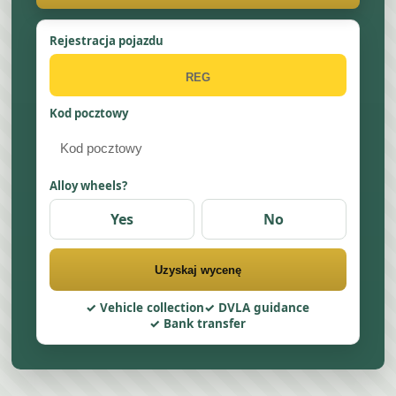
Rejestracja pojazdu
Kod pocztowy
Alloy wheels?
Yes
No
Uzyskaj wycenę
Vehicle collection
DVLA guidance
Bank transfer