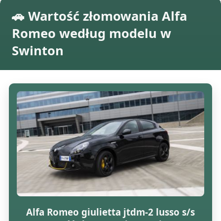
🚗 Wartość złomowania Alfa
Romeo według modelu w
Swinton
Alfa Romeo giulietta jtdm-2 lusso s/s